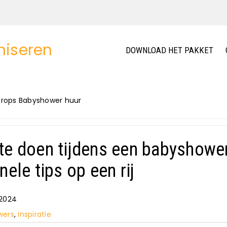
DOWNLOAD HET PAKKET
te doen tijdens een babyshowe
inele tips op een rij
2024
wers
, 
Inspiratie