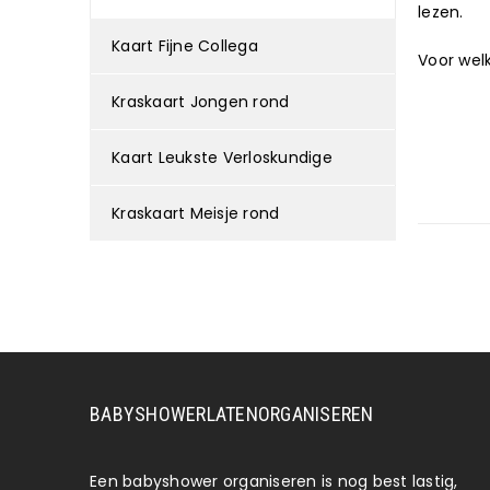
lezen.
Kaart Fijne Collega
Voor welke
Kraskaart Jongen rond
Kaart Leukste Verloskundige
Kraskaart Meisje rond
BABYSHOWERLATENORGANISEREN
Een babyshower organiseren is nog best lastig,