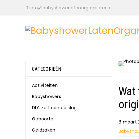
info@babyshowerlatenorganiseren.nl
CATEGORIEËN
Activiteiten
Wat 
Babyshowers
orig
DIY: zelf aan de slag
Geboorte
8 maart 
Geldzaken
Babysho