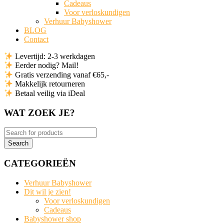
Cadeaus
Voor verloskundigen
Verhuur Babyshower
BLOG
Contact
Levertijd: 2-3 werkdagen
Eerder nodig? Mail!
Gratis verzending vanaf €65,-
Makkelijk retourneren
Betaal veilig via iDeal
WAT ZOEK JE?
CATEGORIEËN
Verhuur Babyshower
Dit wil je zien!
Voor verloskundigen
Cadeaus
Babyshower shop