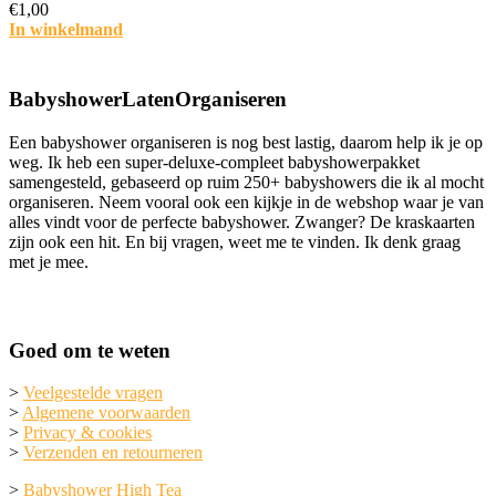
€
1,00
In winkelmand
BabyshowerLatenOrganiseren
Een babyshower organiseren is nog best lastig, daarom help ik je op
weg. Ik heb een super-deluxe-compleet babyshowerpakket
samengesteld, gebaseerd op ruim 250+ babyshowers die ik al mocht
organiseren. Neem vooral ook een kijkje in de webshop waar je van
alles vindt voor de perfecte babyshower. Zwanger? De kraskaarten
zijn ook een hit. En bij vragen, weet me te vinden. Ik denk graag
met je mee.
Goed om te weten
>
Veelgestelde vragen
>
Algemene voorwaarden
>
Privacy & cookies
>
Verzenden en retourneren
>
Babyshower High Tea