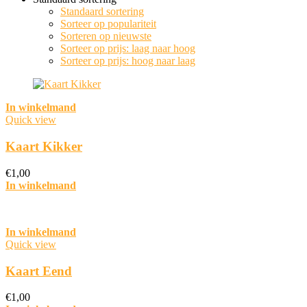
Standaard sortering
Sorteer op populariteit
Sorteren op nieuwste
Sorteer op prijs: laag naar hoog
Sorteer op prijs: hoog naar laag
In winkelmand
Quick view
Kaart Kikker
€
1,00
In winkelmand
In winkelmand
Quick view
Kaart Eend
€
1,00