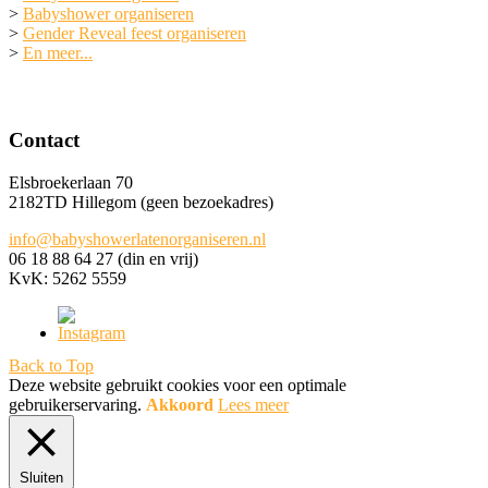
>
Babyshower organiseren
>
Gender Reveal feest organiseren
>
En meer...
Contact
Elsbroekerlaan 70
2182TD Hillegom (geen bezoekadres)
info@babyshowerlatenorganiseren.nl
06 18 88 64 27 (din en vrij)
KvK: 5262 5559
Back to Top
Deze website gebruikt cookies voor een optimale
gebruikerservaring.
Akkoord
Lees meer
Sluiten