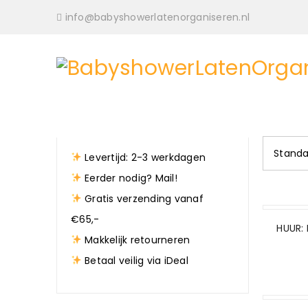
info@babyshowerlatenorganiseren.nl
Standa
Levertijd: 2-3 werkdagen
Eerder nodig? Mail!
Gratis verzending vanaf
€65,-
HUUR:
Makkelijk retourneren
Betaal veilig via iDeal