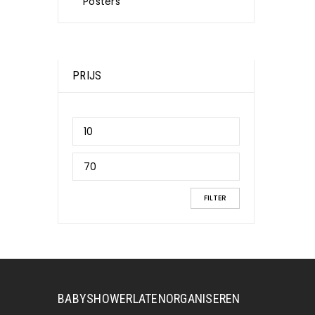
Posters
PRIJS
FILTER
BABYSHOWERLATENORGANISEREN