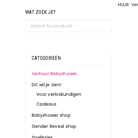
HUUR: Ve
WAT ZOEK JE?
CATEGORIEËN
Verhuur Babyshower
Dit wil je zien!
Voor verloskundigen
Cadeaus
Babyshower shop
Gender Reveal shop
Spelletjes