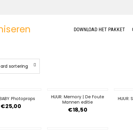
DOWNLOAD HET PAKKET
ard sortering
HUUR: Memory | De Foute
 BABY Photoprops
HUUR: 
Mannen editie
€
25,00
€
18,50