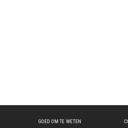
GOED OM TE WETEN
C