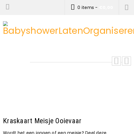
0 items
-
€
0,00
Kraskaart Meisje Ooievaar
Wordt het een jongen of een meisje? Deel deze