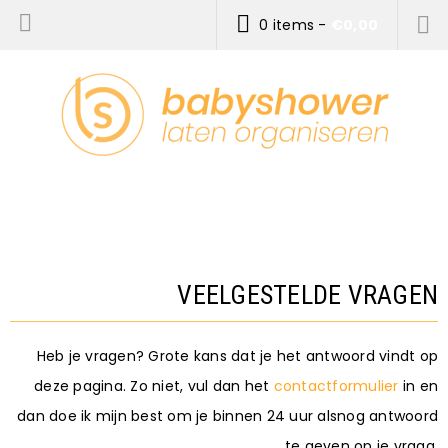
0 items
-
€
0,00
VEELGESTELDE VRAGEN
Heb je vragen? Grote kans dat je het antwoord vindt op
deze pagina. Zo niet, vul dan het
contactformulier
in en
dan doe ik mijn best om je binnen 24 uur alsnog antwoord
te geven op je vraag.