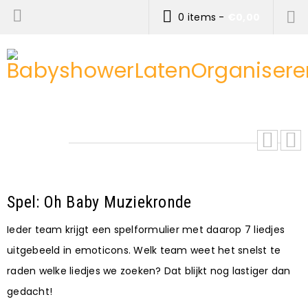
0 items
-
€
0,00
Spel: Oh Baby Muziekronde
Ieder team krijgt een spelformulier met daarop 7 liedjes
uitgebeeld in emoticons. Welk team weet het snelst te
raden welke liedjes we zoeken? Dat blijkt nog lastiger dan
gedacht!