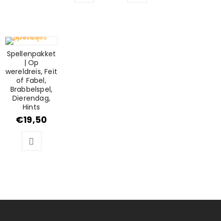
Spellenpakket
| Op
wereldreis, Feit
of Fabel,
Brabbelspel,
Dierendag,
Hints
€
19,50