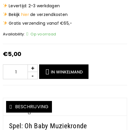
Levertijd: 2-3 werkdagen
Bekijk
hier
de verzendkosten
Gratis verzending vanaf €65,-
Availability:
Op voorraad
€
5,00
IN WINKELMAND
BESCHRIJVING
Spel: Oh Baby Muziekronde