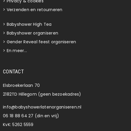
>
Privacy & cookies
>
Verzenden en retourneren
>
Babyshower High Tea
>
Babyshower organiseren
>
Gender Reveal feest organiseren
>
En meer...
CONTACT
Elsbroekerlaan 70
2182TD Hillegom (geen bezoekadres)
info@babyshowerlatenorganiseren.nl
06 18 88 64 27 (din en vrij)
KvK: 5262 5559