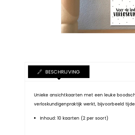
BESCHRIJVING
Unieke ansichtkaarten met een leuke boodschap
verloskundigenpraktijk werkt, bijvoorbeeld tij
Inhoud: 10 kaarten (2 per soort)