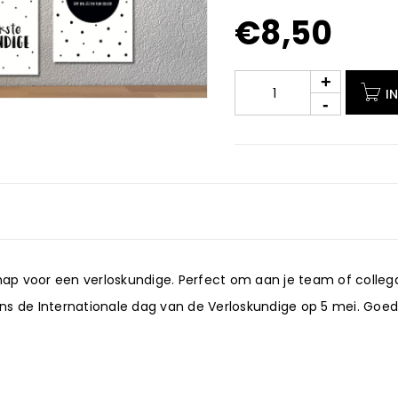
€
8,50
I
 voor een verloskundige. Perfect om aan je team of collega’s
dens de Internationale dag van de Verloskundige op 5 mei. Goed