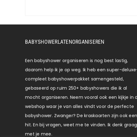
BABYSHOWERLATENORGANISEREN
Een babyshower organiseren is nog best lastig,
daarom help ik je op weg. Ik heb een super-deluxe
compleet babyshowerpakket samengesteld,
gebaseerd op ruim 250+ babyshowers die ik al
mocht organiseren. Neem vooral ook een kijkje in 
webshop waar je van alles vindt voor de perfecte
babyshower. Zwanger? De kraskaarten zijn ook ee
hit. En bij vragen, weet me te vinden. Ik denk graag
met je mee.