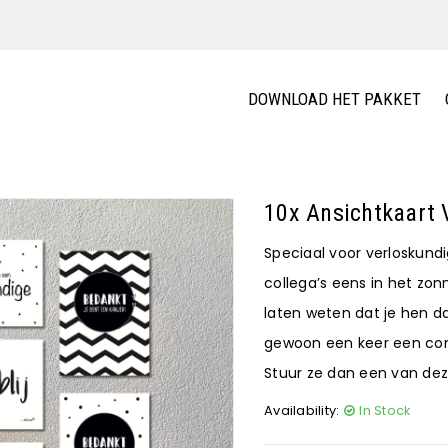
DOWNLOAD HET PAKKET
10x Ansichtkaart 
Speciaal voor verloskund
collega’s eens in het zonn
laten weten dat je hen d
gewoon een keer een com
Stuur ze dan een van deze
Availability:
In Stock