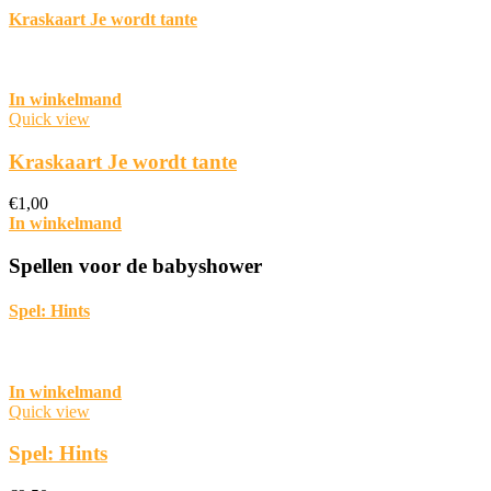
Kraskaart Je wordt tante
In winkelmand
Quick view
Kraskaart Je wordt tante
€
1,00
In winkelmand
Spellen voor de babyshower
Spel: Hints
In winkelmand
Quick view
Spel: Hints