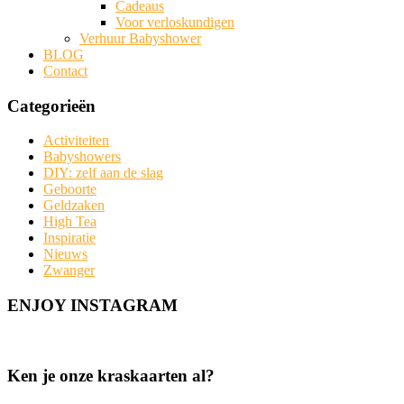
Cadeaus
Voor verloskundigen
Verhuur Babyshower
BLOG
Contact
Categorieën
Activiteiten
Babyshowers
DIY: zelf aan de slag
Geboorte
Geldzaken
High Tea
Inspiratie
Nieuws
Zwanger
ENJOY INSTAGRAM
Ken je onze kraskaarten al?