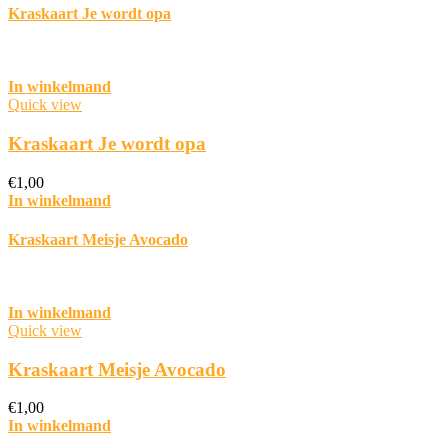
Kraskaart Je wordt opa
In winkelmand
Quick view
Kraskaart Je wordt opa
€
1,00
In winkelmand
Kraskaart Meisje Avocado
In winkelmand
Quick view
Kraskaart Meisje Avocado
€
1,00
In winkelmand