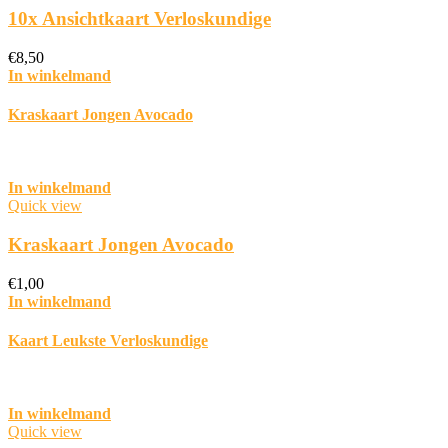
10x Ansichtkaart Verloskundige
€
8,50
In winkelmand
Kraskaart Jongen Avocado
In winkelmand
Quick view
Kraskaart Jongen Avocado
€
1,00
In winkelmand
Kaart Leukste Verloskundige
In winkelmand
Quick view