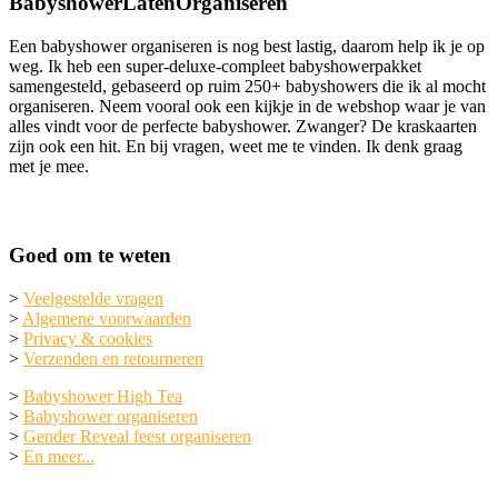
BabyshowerLatenOrganiseren
Een babyshower organiseren is nog best lastig, daarom help ik je op
weg. Ik heb een super-deluxe-compleet babyshowerpakket
samengesteld, gebaseerd op ruim 250+ babyshowers die ik al mocht
organiseren. Neem vooral ook een kijkje in de webshop waar je van
alles vindt voor de perfecte babyshower. Zwanger? De kraskaarten
zijn ook een hit. En bij vragen, weet me te vinden. Ik denk graag
met je mee.
Goed om te weten
>
Veelgestelde vragen
>
Algemene voorwaarden
>
Privacy & cookies
>
Verzenden en retourneren
>
Babyshower High Tea
>
Babyshower organiseren
>
Gender Reveal feest organiseren
>
En meer...