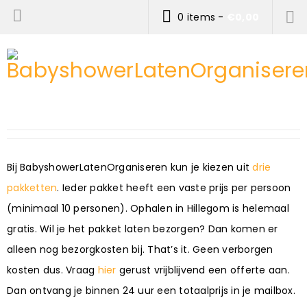
0 items
-
€
0,00
Bij BabyshowerLatenOrganiseren kun je kiezen uit
drie
pakketten
. Ieder pakket heeft een vaste prijs per persoon
(minimaal 10 personen). Ophalen in Hillegom is helemaal
gratis. Wil je het pakket laten bezorgen? Dan komen er
alleen nog bezorgkosten bij. That’s it. Geen verborgen
kosten dus. Vraag
hier
gerust vrijblijvend een offerte aan.
Dan ontvang je binnen 24 uur een totaalprijs in je mailbox.