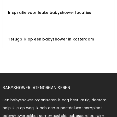
Inspiratie voor leuke babyshower locaties
Terugblik op een babyshower in Rotterdam
BABYSHOWERLATENORGANISEREN
Een babyshower organiseren is nog best lastig, daarom
help ik je op weg. Ik heb een super-deluxe-compleet
babyshowerpakket samengesteld, gebaseerd op ruim