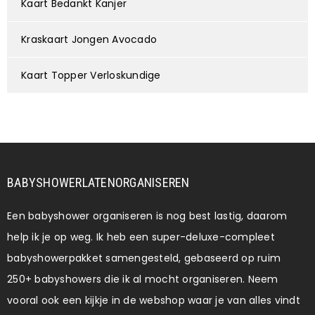
Kaart Bedankt Kanjer
Kraskaart Jongen Avocado
Kaart Topper Verloskundige
BABYSHOWERLATENORGANISEREN
Een babyshower organiseren is nog best lastig, daarom
help ik je op weg. Ik heb een super-deluxe-compleet
babyshowerpakket samengesteld, gebaseerd op ruim
250+ babyshowers die ik al mocht organiseren. Neem
vooral ook een kijkje in de webshop waar je van alles vindt