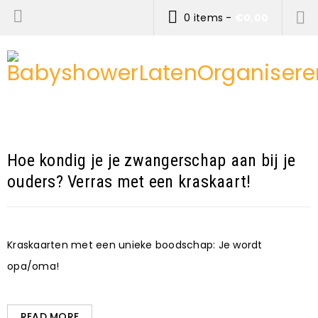
0 items
-
€
0,00
Hoe kondig je je zwangerschap aan bij je
ouders? Verras met een kraskaart!
Kraskaarten met een unieke boodschap: Je wordt
opa/oma!
READ MORE