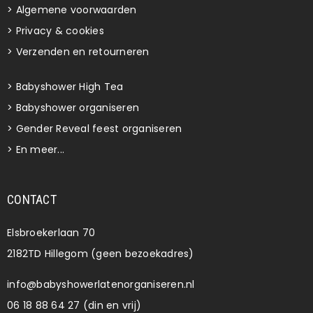
>
Algemene voorwaarden
>
Privacy & cookies
>
Verzenden en retourneren
>
Babyshower High Tea
>
Babyshower organiseren
>
Gender Reveal feest organiseren
>
En meer...
CONTACT
Elsbroekerlaan 70
2182TD Hillegom (geen bezoekadres)
info@babyshowerlatenorganiseren.nl
06 18 88 64 27 (din en vrij)