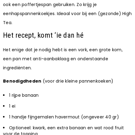
ook een poffertjespan gebruiken. Zo krijg je
eenhapspannenkoekjes. Ideaal voor bij een (gezonde) High
Tea.
Het recept, komt ‘ie dan hé
Het enige dat je nodig hebt is een vork, een grote kom,
een pan met anti-aanbaklaag en onderstaande
ingrediënten.
Benodigdheden
(voor drie kleine pannenkoeken)
1 rijpe banaan
1 ei
1 handje fijngemalen havermout (ongeveer 40 gr)
Optioneel: kwark, een extra banaan en wat rood fruit
voor de topping