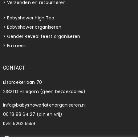
>
Verzenden en retourneren
>
Babyshower High Tea
>
Babyshower organiseren
>
Gender Reveal feest organiseren
>
En meer...
CONTACT
Elsbroekerlaan 70
2182TD Hillegom (geen bezoekadres)
info@babyshowerlatenorganiseren.nl
06 18 88 64 27 (din en vrij)
KvK: 5262 5559