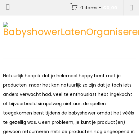
0 items
-
€
0,00
Natuurlijk hoop ik dat je helemaal happy bent met je
producten, maar het kan natuurlijk zo zijn dat je toch iets
anders verwacht had, veel te enthousiast hebt ingekocht
of bijvoorbeeld simpelweg niet aan de spellen
toegekomen bent tijdens de babyshower omdat het vééls
te gezellig was. Geen probleem, je kunt je product(en)
gewoon retourneren mits de producten nog ongeopend in