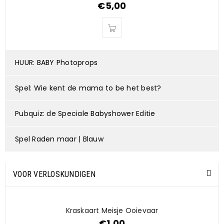
€
5,00
HUUR: BABY Photoprops
Spel: Wie kent de mama to be het best?
Pubquiz: de Speciale Babyshower Editie
Spel Raden maar | Blauw
VOOR VERLOSKUNDIGEN
Kraskaart Meisje Ooievaar
€
1,00