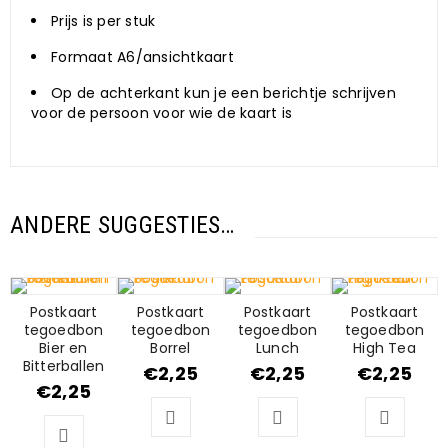
Prijs is per stuk
Formaat A6/ansichtkaart
Op de achterkant kun je een berichtje schrijven
voor de persoon voor wie de kaart is
ANDERE SUGGESTIES…
Postkaart
Postkaart
Postkaart
Postkaart
tegoedbon
tegoedbon
tegoedbon
tegoedbon
Bier en
Borrel
Lunch
High Tea
Bitterballen
€
2,25
€
2,25
€
2,25
€
2,25