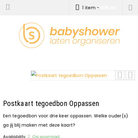
1 item
-
€
15,00
Postkaart tegoedbon Oppassen
Een tegoedbon voor drie keer oppassen. Welke ouder(s)
ga jij blij maken met deze kaart?
Availability:
Op voorraad