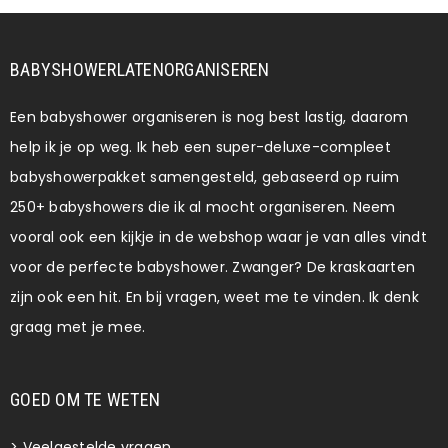
BABYSHOWERLATENORGANISEREN
Een babyshower organiseren is nog best lastig, daarom
help ik je op weg. Ik heb een super-deluxe-compleet
babyshowerpakket samengesteld, gebaseerd op ruim
250+ babyshowers die ik al mocht organiseren. Neem
vooral ook een kijkje in de webshop waar je van alles vindt
voor de perfecte babyshower. Zwanger? De kraskaarten
zijn ook een hit. En bij vragen, weet me te vinden. Ik denk
graag met je mee.
GOED OM TE WETEN
>
Veelgestelde vragen