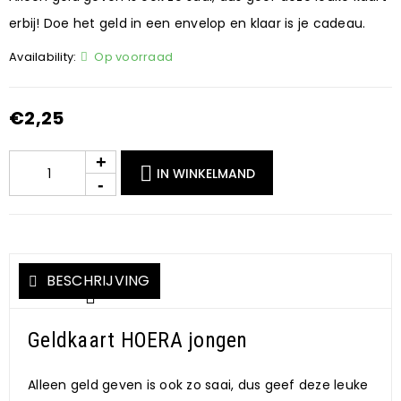
erbij! Doe het geld in een envelop en klaar is je cadeau.
Availability:
Op voorraad
€
2,25
IN WINKELMAND
BESCHRIJVING
Geldkaart HOERA jongen
Alleen geld geven is ook zo saai, dus geef deze leuke