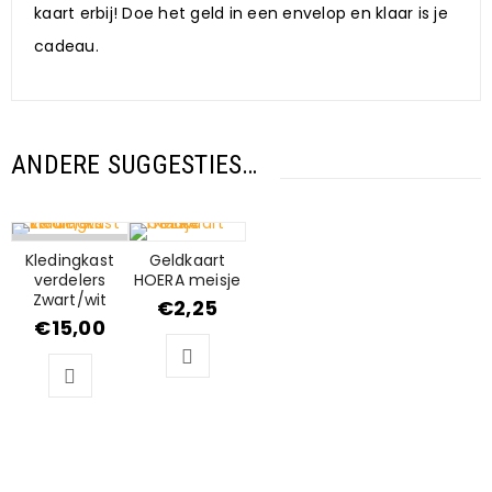
kaart erbij! Doe het geld in een envelop en klaar is je
cadeau.
ANDERE SUGGESTIES…
UITVERKOCHT
Kledingkast
Geldkaart
verdelers
HOERA meisje
Zwart/wit
€
2,25
€
15,00