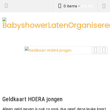
0 items
-
€
0,00
Geldkaart HOERA jongen
Alleen geld geven is ook zo saai, dus geef deze leuke kaart