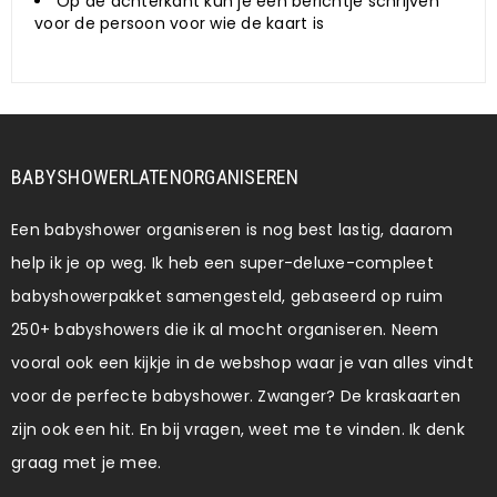
Op de achterkant kun je een berichtje schrijven
voor de persoon voor wie de kaart is
BABYSHOWERLATENORGANISEREN
Een babyshower organiseren is nog best lastig, daarom
help ik je op weg. Ik heb een super-deluxe-compleet
babyshowerpakket samengesteld, gebaseerd op ruim
250+ babyshowers die ik al mocht organiseren. Neem
vooral ook een kijkje in de webshop waar je van alles vindt
voor de perfecte babyshower. Zwanger? De kraskaarten
zijn ook een hit. En bij vragen, weet me te vinden. Ik denk
graag met je mee.