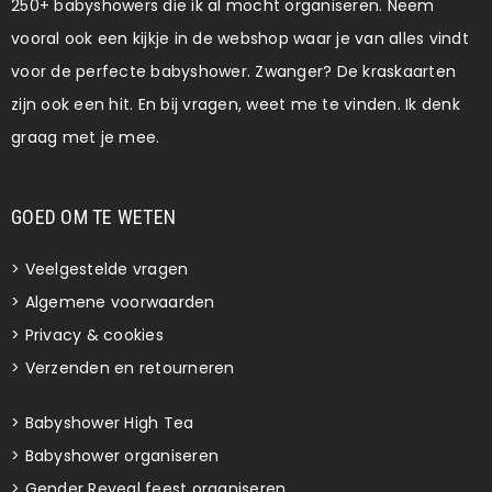
250+ babyshowers die ik al mocht organiseren. Neem
vooral ook een kijkje in de webshop waar je van alles vindt
voor de perfecte babyshower. Zwanger? De kraskaarten
zijn ook een hit. En bij vragen, weet me te vinden. Ik denk
graag met je mee.
GOED OM TE WETEN
>
Veelgestelde vragen
>
Algemene voorwaarden
>
Privacy & cookies
>
Verzenden en retourneren
>
Babyshower High Tea
>
Babyshower organiseren
>
Gender Reveal feest organiseren