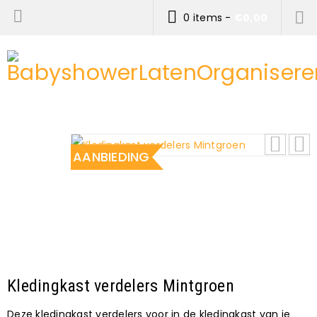
0 items
-
€
0,00
AANBIEDING
Kledingkast verdelers Mintgroen
Deze kledingkast verdelers voor in de kledingkast van je