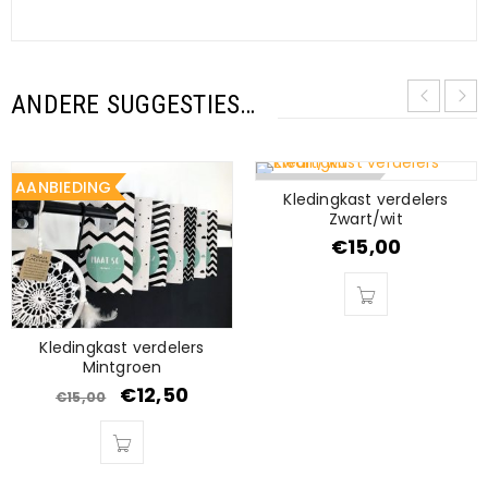
ANDERE SUGGESTIES…
AANBIEDING
UITVERKOCHT
Kledingkast verdelers
Zwart/wit
€
15,00
Kledingkast verdelers
Mintgroen
€
12,50
€
15,00