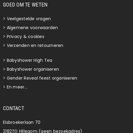
GOED OM TE WETEN
>
Veelgestelde vragen
>
Algemene voorwaarden
>
Privacy & cookies
>
Verzenden en retourneren
>
Babyshower High Tea
>
Babyshower organiseren
>
Gender Reveal feest organiseren
>
En meer...
CONTACT
Elsbroekerlaan 70
2182TD Hillegom (geen bezoekadres)