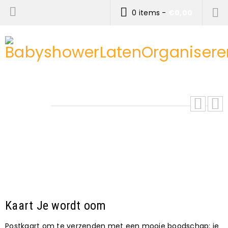
0 items
-
€
0,00
Kaart Je wordt oom
Postkaart om te verzenden met een mooie boodschap: je