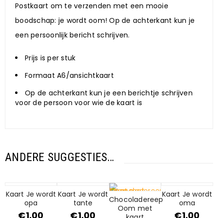
Postkaart om te verzenden met een mooie
boodschap: je wordt oom! Op de achterkant kun je
een persoonlijk bericht schrijven.
Prijs is per stuk
Formaat A6/ansichtkaart
Op de achterkant kun je een berichtje schrijven
voor de persoon voor wie de kaart is
ANDERE SUGGESTIES…
Kaart Je wordt
Kaart Je wordt
Kaart Je wordt
Chocoladereep
opa
tante
oma
Oom met
€
1,00
€
1,00
€
1,00
kaart