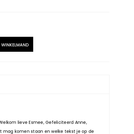
N WINKELMAND
 Welkom lieve Esmee, Gefeliciteerd Anne,
ant mag komen staan en welke tekst je op de