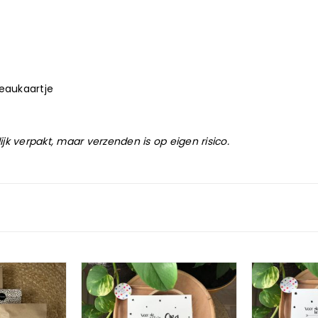
eaukaartje
k verpakt, maar verzenden is op eigen risico.