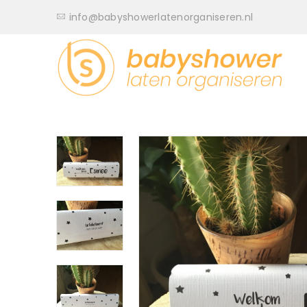
info@babyshowerlatenorganiseren.nl