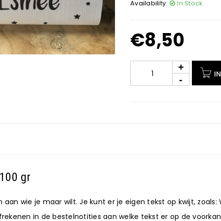
Availability:
In Stock
€
8,50
I
100 gr
n wie je maar wilt. Je kunt er je eigen tekst op kwijt, zoals:
afrekenen in de bestelnotities aan welke tekst er op de voork