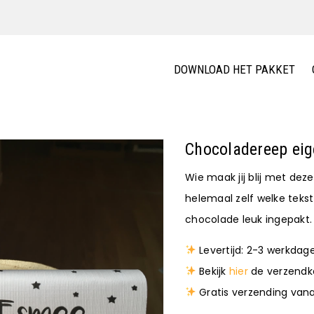
DOWNLOAD HET PAKKET
Chocoladereep eig
Wie maak jij blij met de
helemaal zelf welke tekst
chocolade leuk ingepakt.
Levertijd: 2-3 werkdag
Bekijk
hier
de verzendk
Gratis verzending van