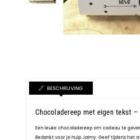
BESCHRIJVING
Chocoladereep met eigen tekst – 
Een leuke chocoladereep om cadeau te geven aa
Bedankt voor je hulp Jaimy. Geef tijdens het 