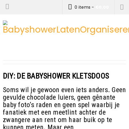
0 items
-
€
0,00
DIY: DE BABYSHOWER KLETSDOOS
Soms wil je gewoon even iets anders. Geen
gevulde chocolade luiers, geen gênante
baby foto’s raden en geen spel waarbij je
fanatiek met een meetlint achter de
zwangere aan rent om haar buik op te
kunnen meten. Maar een