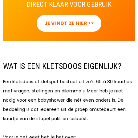
DIRECT KLAAR VOOR GEBRUIK
JE VINDT ZE HIER >>
WAT IS EEN KLETSDOOS EIGENLIJK?
Een kletsdoos of kletspot bestaat uit zo’n 60 á 80 kaartjes
met vragen, stellingen en dilemma’s. Meer heb je niet
nodig voor een babyshower die nét even anders is. De
bedoeling is dat iedereen uit de groep omstebeurt een
kaartje van de stapel pakt en losbarst.
Voor je het weet heb je het over: