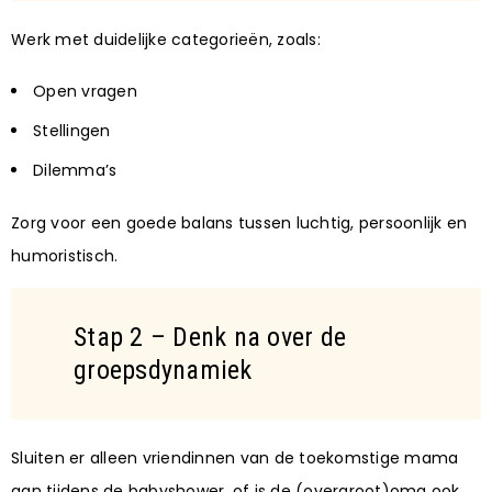
Werk met duidelijke categorieën, zoals:
Open vragen
Stellingen
Dilemma’s
Zorg voor een goede balans tussen luchtig, persoonlijk en
humoristisch.
Stap 2 – Denk na over de
groepsdynamiek
Sluiten er alleen vriendinnen van de toekomstige mama
aan tijdens de babyshower, of is de (overgroot)oma ook