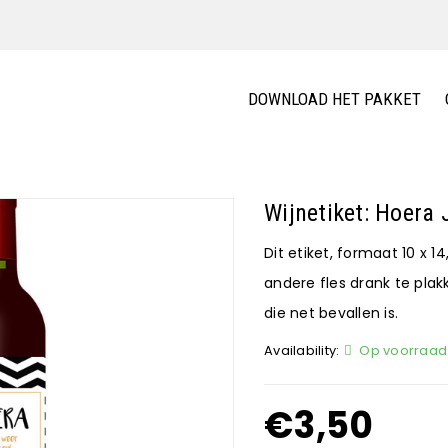
DOWNLOAD HET PAKKET
Wijnetiket: Hoera
Dit etiket, formaat 10 x 14
andere fles drank te pla
die net bevallen is.
Availability:
Op voorraad
€
3,50