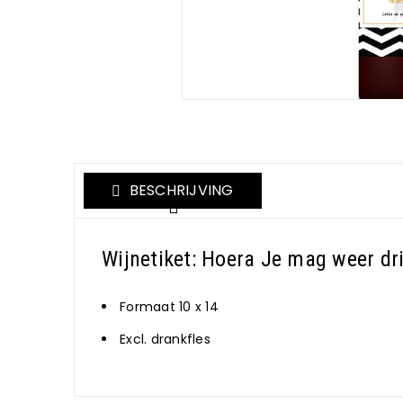
BESCHRIJVING
Wijnetiket: Hoera Je mag weer dr
Formaat 10 x 14
Excl. drankfles