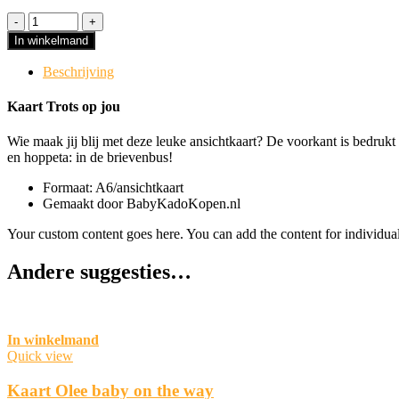
In winkelmand
Beschrijving
Kaart Trots op jou
Wie maak jij blij met deze leuke ansichtkaart? De voorkant is bedrukt
en hoppeta: in de brievenbus!
Formaat: A6/ansichtkaart
Gemaakt door BabyKadoKopen.nl
Your custom content goes here. You can add the content for individua
Andere suggesties…
In winkelmand
Quick view
Kaart Olee baby on the way