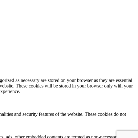
gorized as necessary are stored on your browser as they are essential
 website. These cookies will be stored in your browser only with your
experience.
nalities and security features of the website. These cookies do not
ytics, ads, other embedded contents are termed as non-necessary