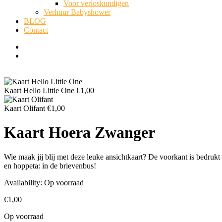
Voor verloskundigen
Verhuur Babyshower
BLOG
Contact
Kaart Hello Little One
€
1,00
Kaart Olifant
€
1,00
Kaart Hoera Zwanger
Wie maak jij blij met deze leuke ansichtkaart? De voorkant is bedrukt
en hoppeta: in de brievenbus!
Availability:
Op voorraad
€
1,00
Op voorraad