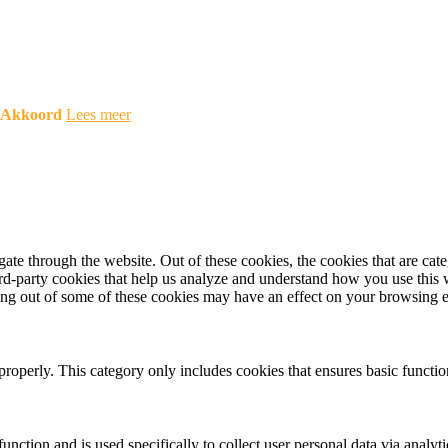
Akkoord
Lees meer
te through the website. Out of these cookies, the cookies that are cate
hird-party cookies that help us analyze and understand how you use this
ting out of some of these cookies may have an effect on your browsing 
properly. This category only includes cookies that ensures basic functio
function and is used specifically to collect user personal data via anal