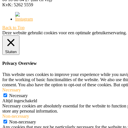
KvK: 5262 5559
Back to Top
Deze website gebruikt cookies voor een optimale gebruikerservaring.
Sluiten
Privacy Overview
This website uses cookies to improve your experience while you naviga
for the working of basic functionalities of the website. We also use t
consent. You also have the option to opt-out of these cookies. But op
Necessary
Necessary
Altijd ingeschakeld
Necessary cookies are absolutely essential for the website to function 
store any personal information.
Non-necessary
Non-necessary
Any cookies that may not be particularly necessary for the website to 