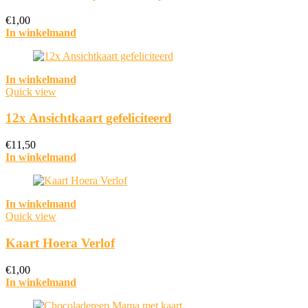
€
1,00
In winkelmand
In winkelmand
Quick view
12x Ansichtkaart gefeliciteerd
€
11,50
In winkelmand
In winkelmand
Quick view
Kaart Hoera Verlof
€
1,00
In winkelmand