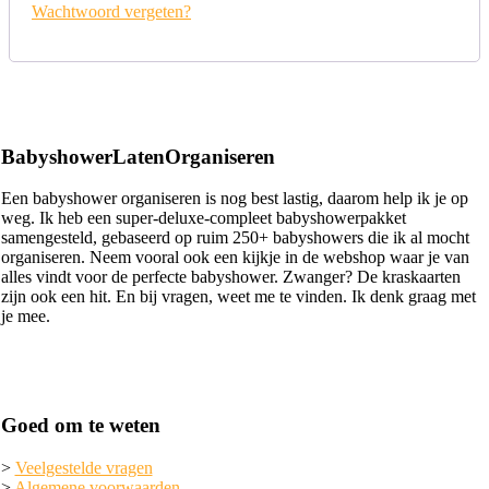
Wachtwoord vergeten?
BabyshowerLatenOrganiseren
Een babyshower organiseren is nog best lastig, daarom help ik je op
weg. Ik heb een super-deluxe-compleet babyshowerpakket
samengesteld, gebaseerd op ruim 250+ babyshowers die ik al mocht
organiseren. Neem vooral ook een kijkje in de webshop waar je van
alles vindt voor de perfecte babyshower. Zwanger? De kraskaarten
zijn ook een hit. En bij vragen, weet me te vinden. Ik denk graag met
je mee.
Goed om te weten
>
Veelgestelde vragen
>
Algemene voorwaarden