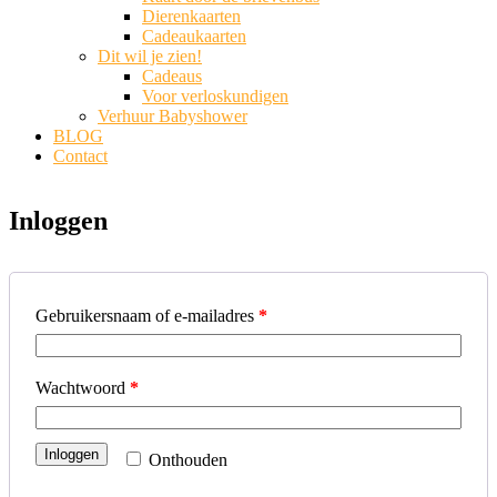
Dierenkaarten
Cadeaukaarten
Dit wil je zien!
Cadeaus
Voor verloskundigen
Verhuur Babyshower
BLOG
Contact
Inloggen
Gebruikersnaam of e-mailadres
*
Wachtwoord
*
Inloggen
Onthouden