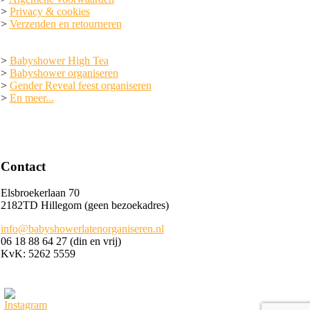
>
Privacy & cookies
>
Verzenden en retourneren
>
Babyshower High Tea
>
Babyshower organiseren
>
Gender Reveal feest organiseren
>
En meer...
Contact
Elsbroekerlaan 70
2182TD Hillegom (geen bezoekadres)
info@babyshowerlatenorganiseren.nl
06 18 88 64 27 (din en vrij)
KvK: 5262 5559