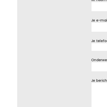
Je e-mai
Je tele
Onderwe
Je berich