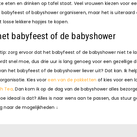
te eten en drinken op tafel staat. Veel vrouwen kiezen voor e
 babyfeest of babyshower organiseren, maar het is uiteraard 
losse lekkere hapjes te kopen.
 het babyfeest of de babyshower
 tip: zorg ervoor dat het babyfeest of de babyshower niet te l
 snel moe, dus drie uur is lang genoeg voor een gezellige da
van het babyfeest of de babyshower liever uit? Dat kan. Ik hel
rganisatie. Kies voor
een van de pakketten
of kies voor een l
gh Tea
. Dan kom ik op de dag van de babyshower alles bezorg
oe ideaal is dat? Alles is naar wens aan te passen, dus stuur 
ag naar de mogelijkheden ↓