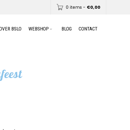
0 items
-
€
0,00
OVER BSLO
WEBSHOP
BLOG
CONTACT
feest