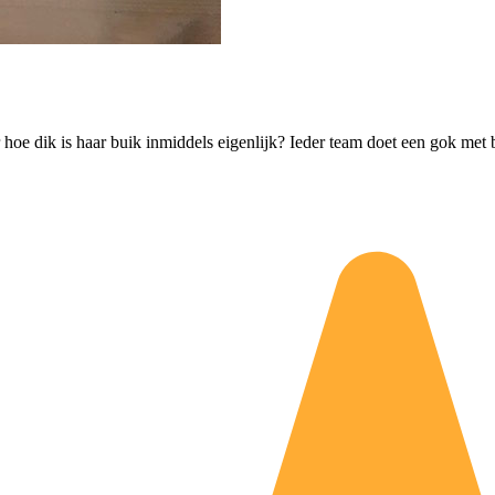
oe dik is haar buik inmiddels eigenlijk? Ieder team doet een gok met be