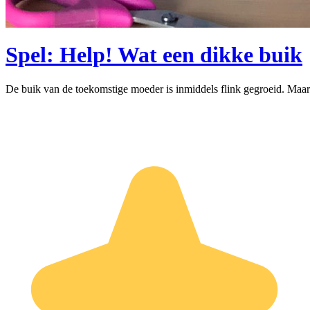
Spel: Help! Wat een dikke buik
De buik van de toekomstige moeder is inmiddels flink gegroeid. Maar h