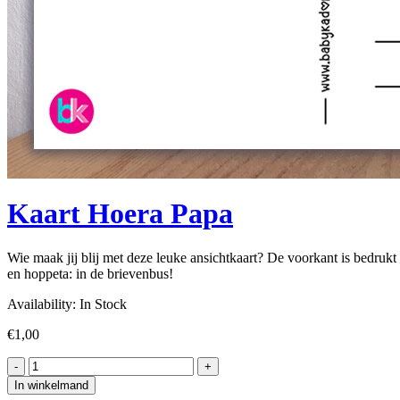
Kaart Hoera Papa
Wie maak jij blij met deze leuke ansichtkaart? De voorkant is bedrukt
en hoppeta: in de brievenbus!
Availability:
In Stock
€
1,00
In winkelmand