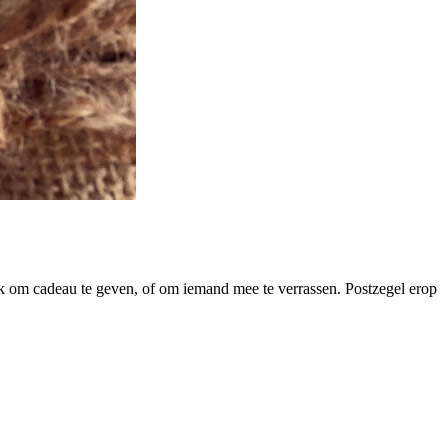
euk om cadeau te geven, of om iemand mee te verrassen. Postzegel erop