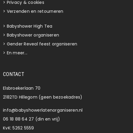
>
Privacy & cookies
>
Verzenden en retourneren
>
Babyshower High Tea
>
Babyshower organiseren
>
Gender Reveal feest organiseren
>
En meer...
CONTACT
Elsbroekerlaan 70
2182TD Hillegom (geen bezoekadres)
info@babyshowerlatenorganiseren.nl
06 18 88 64 27 (din en vrij)
KvK: 5262 5559