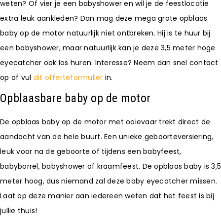
weten? Of vier je een babyshower en wil je de feestlocatie
extra leuk aankleden? Dan mag deze mega grote opblaas
baby op de motor natuurlijk niet ontbreken. Hij is te huur bij
een babyshower, maar natuurlijk kan je deze 3,5 meter hoge
eyecatcher ook los huren. Interesse? Neem dan snel contact
op of vul
dit offerteformulier
in.
Opblaasbare baby op de motor
De opblaas baby op de motor met ooievaar trekt direct de
aandacht van de hele buurt. Een unieke geboorteversiering,
leuk voor na de geboorte of tijdens een babyfeest,
babyborrel, babyshower of kraamfeest. De opblaas baby is 3,5
meter hoog, dus niemand zal deze baby eyecatcher missen.
Laat op deze manier aan iedereen weten dat het feest is bij
jullie thuis!