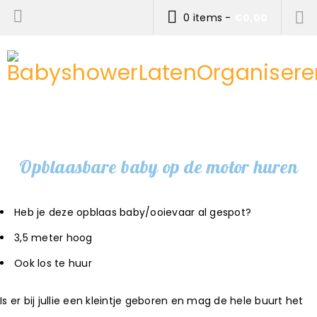
0 items
-
€
0,00
Opblaasbare baby op de motor huren
Heb je deze opblaas baby/ooievaar al gespot?
3,5 meter hoog
Ook los te huur
Is er bij jullie een kleintje geboren en mag de hele buurt het