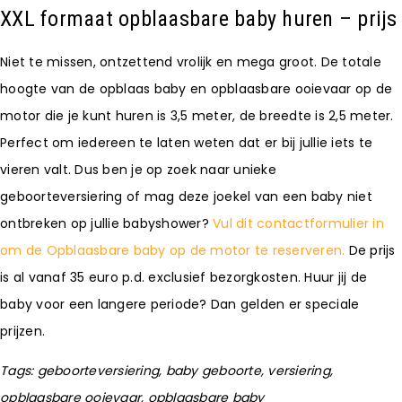
XXL formaat opblaasbare baby huren – prijs
Niet te missen, ontzettend vrolijk en mega groot. De totale
hoogte van de opblaas baby en opblaasbare ooievaar op de
motor die je kunt huren is 3,5 meter, de breedte is 2,5 meter.
Perfect om iedereen te laten weten dat er bij jullie iets te
vieren valt. Dus ben je op zoek naar unieke
geboorteversiering of mag deze joekel van een baby niet
ontbreken op jullie babyshower?
Vul dit contactformulier in
om de Opblaasbare baby op de motor te reserveren.
De prijs
is al vanaf 35 euro p.d. exclusief bezorgkosten. Huur jij de
baby voor een langere periode? Dan gelden er speciale
prijzen.
Tags: geboorteversiering, baby geboorte, versiering,
opblaasbare ooievaar, opblaasbare baby