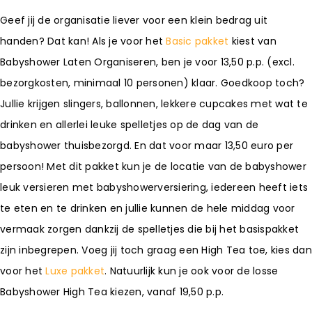
Geef jij de organisatie liever voor een klein bedrag uit
handen? Dat kan! Als je voor het
Basic pakket
kiest van
Babyshower Laten Organiseren, ben je voor 13,50 p.p. (excl.
bezorgkosten, minimaal 10 personen) klaar. Goedkoop toch?
Jullie krijgen slingers, ballonnen, lekkere cupcakes met wat te
drinken en allerlei leuke spelletjes op de dag van de
babyshower thuisbezorgd. En dat voor maar 13,50 euro per
persoon! Met dit pakket kun je de locatie van de babyshower
leuk versieren met babyshowerversiering, iedereen heeft iets
te eten en te drinken en jullie kunnen de hele middag voor
vermaak zorgen dankzij de spelletjes die bij het basispakket
zijn inbegrepen. Voeg jij toch graag een High Tea toe, kies dan
voor het
Luxe pakket
. Natuurlijk kun je ook voor de losse
Babyshower High Tea kiezen, vanaf 19,50 p.p.