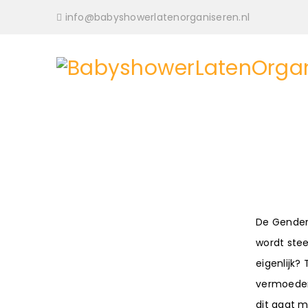
info@babyshowerlatenorganiseren.nl
De Gender 
wordt stee
eigenlijk?
vermoeden,
dit gaat m