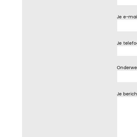
Je e-mai
Je tele
Onderwe
Je berich