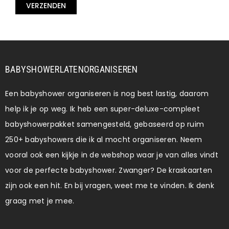
dit
veld
leeg
te
laten.
BABYSHOWERLATENORGANISEREN
Een babyshower organiseren is nog best lastig, daarom
help ik je op weg. Ik heb een super-deluxe-compleet
babyshowerpakket samengesteld, gebaseerd op ruim
250+ babyshowers die ik al mocht organiseren. Neem
vooral ook een kijkje in de webshop waar je van alles vindt
voor de perfecte babyshower. Zwanger? De kraskaarten
zijn ook een hit. En bij vragen, weet me te vinden. Ik denk
graag met je mee.