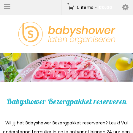
0 items
-
€
0,00
Babyshower Bezorgpakket reserveren
Wil jij het Babyshower Bezorgpakket reserveren? Leuk! Vul
onderstaand formulier in en je ontvangt binnen 24 uur een