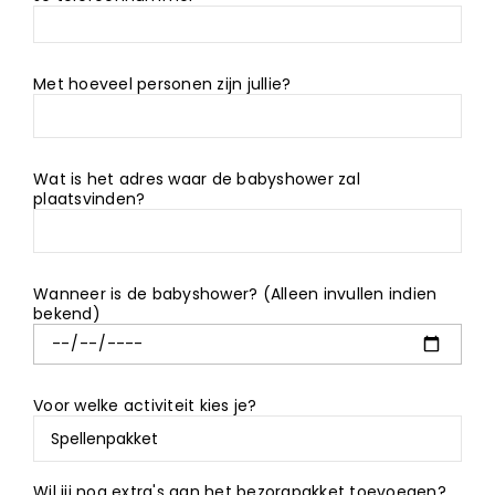
Met hoeveel personen zijn jullie?
Wat is het adres waar de babyshower zal
plaatsvinden?
Wanneer is de babyshower? (Alleen invullen indien
bekend)
Voor welke activiteit kies je?
Wil jij nog extra's aan het bezorgpakket toevoegen?