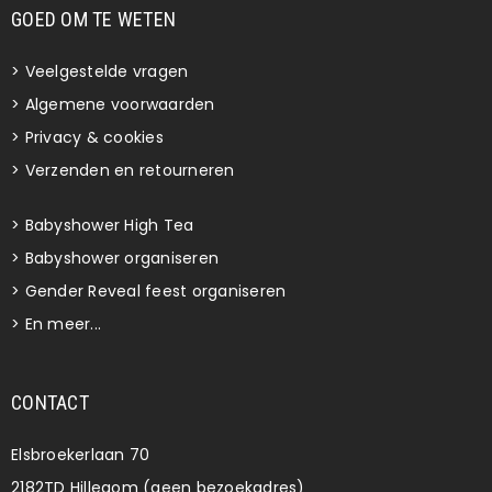
GOED OM TE WETEN
>
Veelgestelde vragen
>
Algemene voorwaarden
>
Privacy & cookies
>
Verzenden en retourneren
>
Babyshower High Tea
>
Babyshower organiseren
>
Gender Reveal feest organiseren
>
En meer...
CONTACT
Elsbroekerlaan 70
2182TD Hillegom (geen bezoekadres)