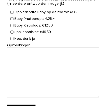
(meerdere antwoorden mogelijk)
Opblaasbare Baby op de motor: €35,-
Baby Photoprops: €25,-
Baby Kletsdoos: €12,50
Spellenpakket: €19,50
Nee, dank je
Opmerkingen
Gelieve